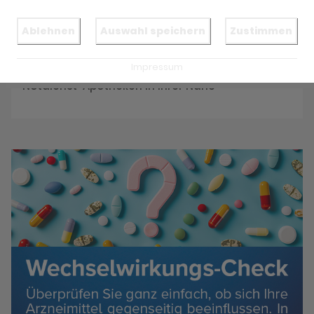
Reservieren Sie jetzt Ihre Medikamente
Ablehnen
Auswahl speichern
Zustimmen
Impressum
Notdienst
Notdienst-Apotheken in Ihrer Nähe