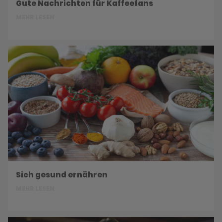
Gute Nachrichten für Kaffeefans
MEHR LESEN
Sich gesund ernähren
MEHR LESEN